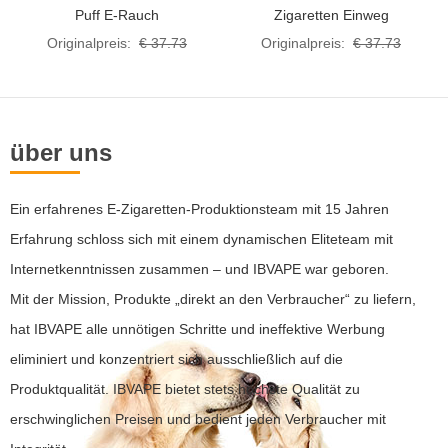
Puff E-Rauch
Zigaretten Einweg
Originalpreis:
€ 37.73
Originalpreis:
€ 37.73
über uns
Ein erfahrenes E-Zigaretten-Produktionsteam mit 15 Jahren
Erfahrung schloss sich mit einem dynamischen Eliteteam mit
Internetkenntnissen zusammen – und IBVAPE war geboren.
Mit der Mission, Produkte „direkt an den Verbraucher“ zu liefern,
hat IBVAPE alle unnötigen Schritte und ineffektive Werbung
eliminiert und konzentriert sich ausschließlich auf die
Produktqualität. IBVAPE bietet stets höchste Qualität zu
erschwinglichen Preisen und bedient jeden Verbraucher mit