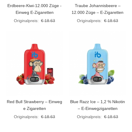
Erdbeere-Kiwi-12.000 Züge -
Traube Johannisbeere –
Einweg E-Zigaretten
12.000 Züge – E-Zigaretten
Originalpreis:
€ 18.63
Originalpreis:
€ 18.63
Red Bull Strawberry – Einweg
Blue Razz Ice – 1,2 % Nikotin
e Zigaretten
– E-Einwegzigaretten
Originalpreis:
€ 18.63
Originalpreis:
€ 18.63