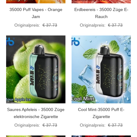
35000 Puff Vapes - Orange
Erdbeereis - 35000 Züge E-
Jam
Rauch
Originalpreis:
€ 37.73
Originalpreis:
€ 37.73
Saures Apfeleis - 35000 Züge
Cool Mint-35000 Puff E-
elektronische Zigarette
Zigarette
Originalpreis:
€ 37.73
Originalpreis:
€ 37.73