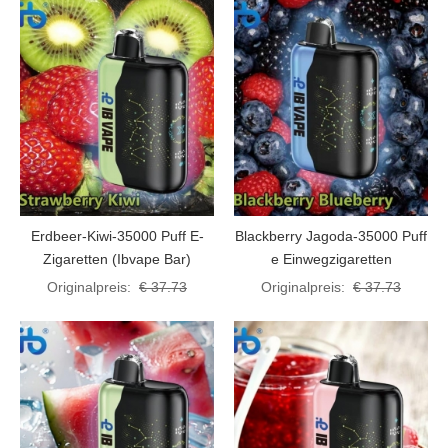
Erdbeer-Kiwi-35000 Puff E-
Blackberry Jagoda-35000 Puff
Zigaretten (Ibvape Bar)
e Einwegzigaretten
Originalpreis:
€ 37.73
Originalpreis:
€ 37.73